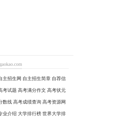
gaokao.com
>
自主招生网
自主招生简章
自荐信
2高考试题
高考满分作文
高考状元
分数线
高考成绩查询
高考资源网
专业介绍
大学排行榜
世界大学排