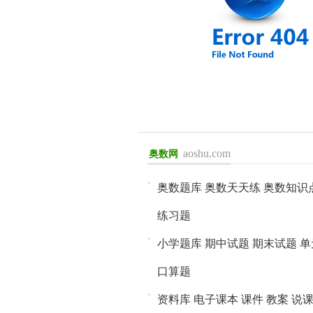
aoshu.com
奥数网
进入>>
奥数题库
奥数天天练
奥数知识
练习题
小学题库
期中试题
期末试题
单
口算题
资料库
电子课本
课件
教案
说