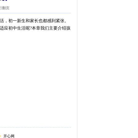
.
行翻页
活，初一新生和家长也都感到紧张。
适应初中生活呢?本章我们主要介绍孩
开心网