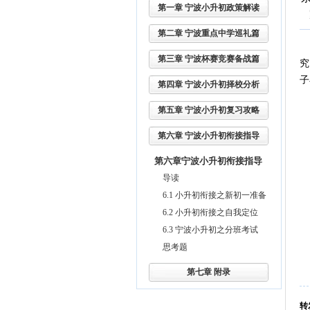
第一章 宁波小升初政策解读
第二章 宁波重点中学巡礼篇
走
第三章 宁波杯赛竞赛备战篇
究
子
第四章 宁波小升初择校分析
第五章 宁波小升初复习攻略
第六章 宁波小升初衔接指导
第六章宁波小升初衔接指导
导读
6.1 小升初衔接之新初一准备
6.2 小升初衔接之自我定位
6.3 宁波小升初之分班考试
思考题
第七章 附录
转