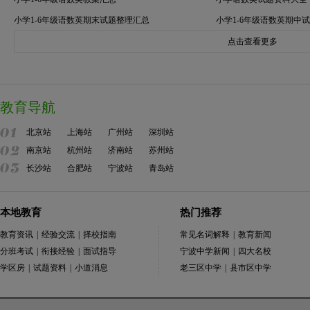
小学1-6年级语数英期末试题整理汇总
小学1-6年级语数英期中
点击查看更多
教育导航
北京站
上海站
广州站
深圳站
南京站
杭州站
济南站
苏州站
长沙站
合肥站
宁波站
青岛站
本地教育
热门推荐
教育资讯
|
经验交流
|
择校指南
常见名词解释
|
教育新闻
分班考试
|
衔接经验
|
面试指导
宁波中学新闻
|
四大名校
学区房
|
试题资料
|
小道消息
老三区中学
|
县市区中学