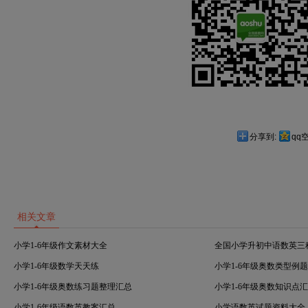
分享到:
qq
相关文章
小学1-6年级作文素材大全
全国小学升初中语数英三
小学1-6年级数学天天练
小学1-6年级奥数类型例
小学1-6年级奥数练习题整理汇总
小学1-6年级奥数知识点
小学1-6年级语数英教案汇总
小学语数英试题资料大全