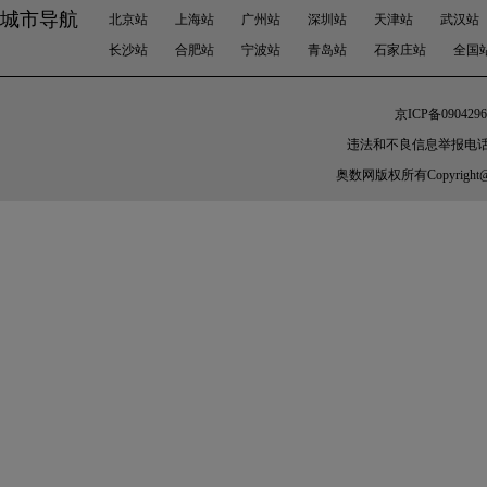
城市导航
北京站
上海站
广州站
深圳站
天津站
武汉站
长沙站
合肥站
宁波站
青岛站
石家庄站
全国
京ICP备0904296
违法和不良信息举报电话：010-
奥数网
版权所有Copyright@200