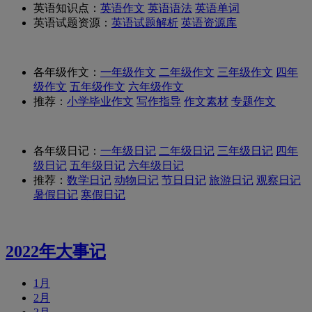
英语知识点：
英语作文
英语语法
英语单词
英语试题资源：
英语试题解析
英语资源库
各年级作文：
一年级作文
二年级作文
三年级作文
四年
级作文
五年级作文
六年级作文
推荐：
小学毕业作文
写作指导
作文素材
专题作文
各年级日记：
一年级日记
二年级日记
三年级日记
四年
级日记
五年级日记
六年级日记
推荐：
数学日记
动物日记
节日日记
旅游日记
观察日记
暑假日记
寒假日记
2022年大事记
1月
2月