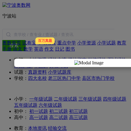
宁波站
百万真题
奥数首页
试卷宝
本地教育
重点中学
小学资源
小学试题
教育
搜索
手册
语文
数学
英语
作文
日记
图书
热门：
本地资讯
经验交流
择校指南
衔接经验
面试经验
常见问题
学区房
分班考试
试题：
真题资料
小学试题库
学校：
四大名校
老三区热门中学
县区市热门学校
小学：
一年级试题
二年级试题
三年级试题
四年级试题
五年级试题
六年级试题
初中：
初一试题
初二试题
初三试题
高中：
高一试题
高二试题
高三试题
教育：
本地资讯
经验交流