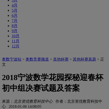
3月
4月
5月
6月
7月
8月
9月
10月
11月
12月
奥数宁波站
>
奥数竞赛频道
>
其他杯赛
>
其他杯赛真题
> 正
文
2018宁波数学花园探秘迎春杯
初中组决赛试题及答案
来源：
北京资优教育科技中心
作者：北京资优教育科技中
心 2018-01-06 14:08:05