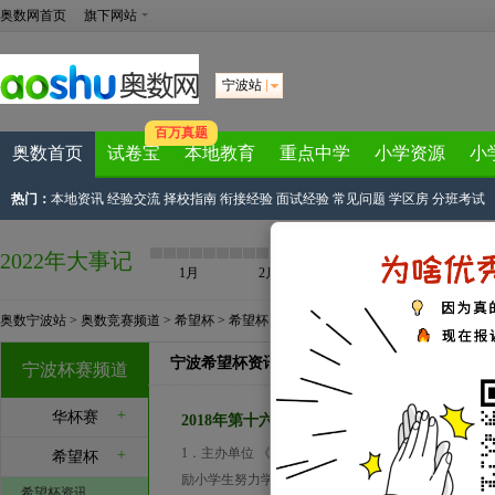
奥数网首页
旗下网站
宁波站
百万真题
奥数首页
试卷宝
本地教育
重点中学
小学资源
小
热门：
本地资讯
经验交流
择校指南
衔接经验
面试经验
常见问题
学区房
分班考试
2022年大事记
1月
2月
3月
4月
奥数宁波站
>
奥数竞赛频道
>
希望杯
>
希望杯资讯
宁波希望杯资讯文章列表
宁波杯赛频道
+
华杯赛
2018年第十六届宁波希望杯数学邀请赛通知
1．主办单位 《数理天地》杂志社,中国优选法统筹法
+
希望杯
励小学生努力学习和进步，培养他们学习数学的兴趣，提
希望杯资讯