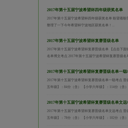
2017年第十五届宁波希望杯四年级获奖名单
2017年第十五届宁波希望杯四年级获奖名单 盼望着
整理了一下今年希望杯宁波地区获奖名单！...
2017年第十五届宁波希望杯复赛晋级名单
2017年第十五届宁波希望杯复赛晋级名单 【点击下面
名单博文考点 2017年第十五届宁波希望杯复赛晋级名单贝
2017年第十五届宁波希望杯复赛晋级名单一聪
2017年第十五届宁波希望杯复赛晋级名单一聪考点 晋
五年级】：84分（含） 【小学六年级】：114分（含） .
2017年第十五届宁波希望杯复赛晋级名单文远
2017年第十五届宁波希望杯复赛晋级名单文远考点 晋
五年级】：78分（含） 【小学六年级】：102分（含） .