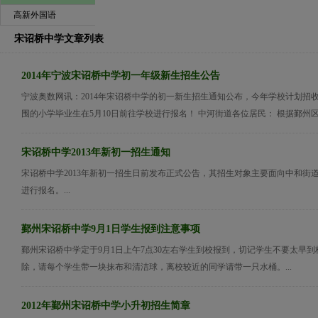
高新外国语
宋诏桥中学文章列表
2014年宁波宋诏桥中学初一年级新生招生公告
宁波奥数网讯：2014年宋诏桥中学的初一新生招生通知公布，今年学校计划招
围的小学毕业生在5月10日前往学校进行报名！ 中河街道各位居民： 根据鄞州区教
宋诏桥中学2013年新初一招生通知
宋诏桥中学2013年新初一招生日前发布正式公告，其招生对象主要面向中和街道
进行报名。...
鄞州宋诏桥中学9月1日学生报到注意事项
鄞州宋诏桥中学定于9月1日上午7点30左右学生到校报到，切记学生不要太早
除，请每个学生带一块抹布和清洁球，离校较近的同学请带一只水桶。...
2012年鄞州宋诏桥中学小升初招生简章