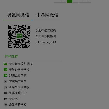
奥数网微信
中考网微信
欢迎扫描二维码
关注奥数网微信
ID：aoshu_2003
中学推荐
宁波镇海蛟川书院
宁波外国语学校
鄞州蓝青学校
宁波兴宁中学
海曙外国语学校
慈溪实验中学
宁波七中
余姚实验学校