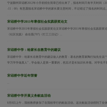
宁波鄞州宋诏桥2012年小升初招生简章已经出来了，报名时间只有半天时间（2012
-11：00）有意愿报名宋诏桥中学的家长要注意时间，不过错过了报名的时间点。
宋诏桥中学2011年寒假社会实践获奖论文
宋诏桥中学2011年寒假社会实践获奖论文宋诏桥中学2011年寒假社会实践获奖论文
《社区实践》 俞佳晨(707)《打工三日记》...
宋诏桥中学：给家长在教育中的建议
宋诏桥中学：给家长在教育中的建议做人的教育：著名的教育家陶行知先生说“
学万学学做真人”，学会做人是第一重要的，然后才是长知识长本领。对学生不要偏
宋诏桥中学近年荣誉
...
宋诏桥中学开展义务献血活动
8月8日上午，我校教师参加了在我校举行的献血活动。这次献血活动得到了全